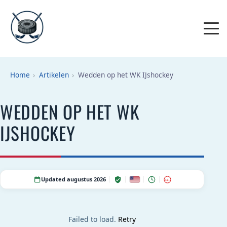
Home
Artikelen
Wedden op het WK IJshockey
WEDDEN OP HET WK
IJSHOCKEY
Updated augustus 2026
18+
Failed to load.
Retry