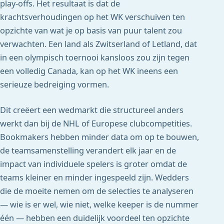
play-offs. Het resultaat is dat de
krachtsverhoudingen op het WK verschuiven ten
opzichte van wat je op basis van puur talent zou
verwachten. Een land als Zwitserland of Letland, dat
in een olympisch toernooi kansloos zou zijn tegen
een volledig Canada, kan op het WK ineens een
serieuze bedreiging vormen.
Dit creëert een wedmarkt die structureel anders
werkt dan bij de NHL of Europese clubcompetities.
Bookmakers hebben minder data om op te bouwen,
de teamsamenstelling verandert elk jaar en de
impact van individuele spelers is groter omdat de
teams kleiner en minder ingespeeld zijn. Wedders
die de moeite nemen om de selecties te analyseren
— wie is er wel, wie niet, welke keeper is de nummer
één — hebben een duidelijk voordeel ten opzichte