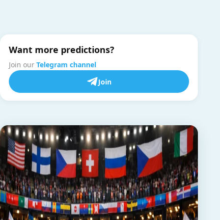
Want more predictions?
Join our
Telegram channel
Join