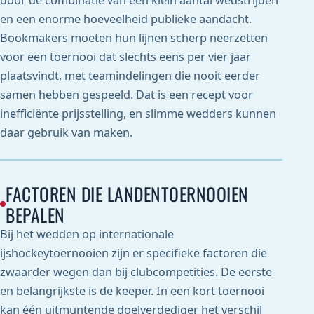
door de combinatie van een klein aantal wedstrijden
en een enorme hoeveelheid publieke aandacht.
Bookmakers moeten hun lijnen scherp neerzetten
voor een toernooi dat slechts eens per vier jaar
plaatsvindt, met teamindelingen die nooit eerder
samen hebben gespeeld. Dat is een recept voor
inefficiënte prijsstelling, en slimme wedders kunnen
daar gebruik van maken.
FACTOREN DIE LANDENTOERNOOIEN
BEPALEN
Bij het wedden op internationale
ijshockeytoernooien zijn er specifieke factoren die
zwaarder wegen dan bij clubcompetities. De eerste
en belangrijkste is de keeper. In een kort toernooi
kan één uitmuntende doelverdediger het verschil