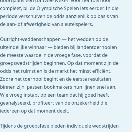
doorgaans een tot twee weken voor het toernooi
compleet, bij de Olympische Spelen iets eerder. In die
periode verschuiven de odds aanzienlijk op basis van
de aan- of afwezigheid van sleutelspelers.
Outright-weddenschappen — het wedden op de
uiteindelijke winnaar — bieden bij landentoernooien
de meeste waarde in de vroege fase, voordat de
groepswedstrijden beginnen. Op dat moment zijn de
odds het ruimst en is de markt het minst efficiënt.
Zodra het toernooi begint en de eerste resultaten
binnen zijn, passen bookmakers hun lijnen snel aan.
Wie vroeg instapt op een team dat hij goed heeft
geanalyseerd, profiteert van de onzekerheid die
iedereen op dat moment deelt.
Tijdens de groepsfase bieden individuele wedstrijden