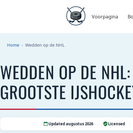
Voorpagina
B
Home
Wedden op de NHL
WEDDEN OP DE NHL:
GROOTSTE IJSHOCKE
Updated augustus 2026
Licensed