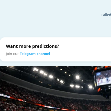
Failed
Want more predictions?
Join our
Telegram channel