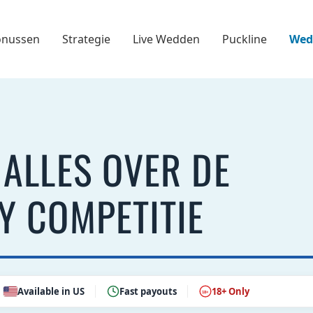
onussen
Strategie
Live Wedden
Puckline
Wed
 ALLES OVER DE
Y COMPETITIE
Available in US
Fast payouts
18+ Only
18+