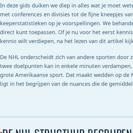
In deze gids duiken we diep in alles wat je moet 
met conferences en divisies tot de fijne kneepjes 
keeperstatistieken op je voorspellingen. We behandel
direct kunt toepassen. Of je nu voor het eerst ken
kennis wilt verdiepen, na het lezen van dit artikel ki
De NHL onderscheidt zich van andere sporten door z
twee doelpunten kan in enkele minuten verdampen, 
grote Amerikaanse sport. Dat maakt wedden op de NH
ligt in het begrijpen van de nuances die de gemiddel