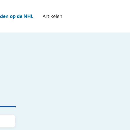
den op de NHL
Artikelen