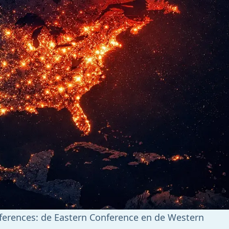
ferences: de Eastern Conference en de Western