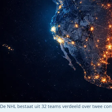
De NHL bestaat uit 32 teams verdeeld over twee con