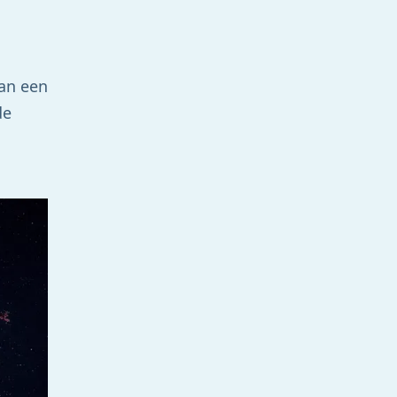
dan een
de