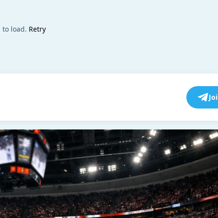
 to load.
Retry
Jo