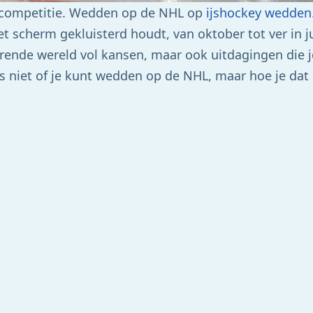
rtcompetitie. Wedden op de NHL op
ijshockey wedden
et scherm gekluisterd houdt, van oktober tot ver in j
ende wereld vol kansen, maar ook uitdagingen die j
is niet of je kunt wedden op de NHL, maar hoe je dat