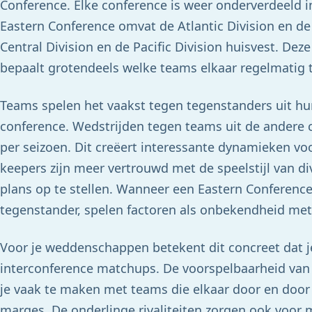
Conference. Elke conference is weer onderverdeeld in 
Eastern Conference omvat de Atlantic Division en de
Central Division en de Pacific Division huisvest. Deze
bepaalt grotendeels welke teams elkaar regelmatig t
Teams spelen het vaakst tegen tegenstanders uit hun
conference. Wedstrijden tegen teams uit de andere c
per seizoen. Dit creëert interessante dynamieken voor
keepers zijn meer vertrouwd met de speelstijl van 
plans op te stellen. Wanneer een Eastern Conferenc
tegenstander, spelen factoren als onbekendheid met 
Voor je weddenschappen betekent dit concreet dat j
interconference matchups. De voorspelbaarheid van u
je vaak te maken met teams die elkaar door en door 
marges. De onderlinge rivaliteiten zorgen ook voor 