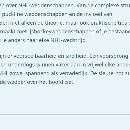
weten over NHL-weddenschappen. Van de complexe str
van puckline weddenschappen en de invloed van
en niet alleen de theorie, maar ook praktische tips d
nismaakt met ijshockeyweddenschappen of je bestaan
jk je anders naar elke NHL-wedstrijd.
ijn onvoorspelbaarheid en snelheid. Een voorsprong
en underdogs winnen vaker dan in vrijwel elke ande
L zowel spannend als verraderlijk. De sleutel tot s
de wedder over het hoofd ziet.