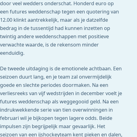
door veel wedders onderschat. Honderd euro op
een futures weddenschap tegen een quotering van
12.00 klinkt aantrekkelijk, maar als je datzelfde
bedrag in de tussentijd had kunnen inzetten op
twintig andere weddenschappen met positieve
verwachte waarde, is de rekensom minder
eenduidig.
De tweede uitdaging is de emotionele achtbaan. Een
seizoen duurt lang, en je team zal onvermijdelijk
goede en slechte periodes doormaken. Na een
verliesreeks van vijf wedstrijden in december voelt je
futures weddenschap als weggegooid geld. Na een
indrukwekkende serie van tien overwinningen in
februari wil je bijkopen tegen lagere odds. Beide
impulsen zijn begrijpelijk maar gevaarlijk. Het
seizoen van een ijshockeyteam kent pieken en dalen,