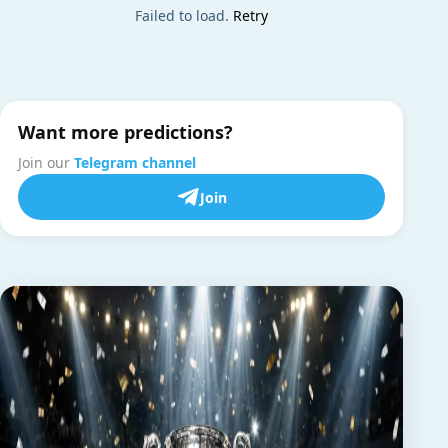
Failed to load.
Retry
Want more predictions?
Join our
Telegram channel
Join