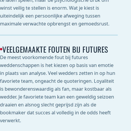
te laten spelen, maar de psychologische druk om
winst veilig te stellen is enorm. Wat je kiest is
uiteindelijk een persoonlijke afweging tussen
maximale verwachte opbrengst en gemoedsrust.
VEELGEMAAKTE FOUTEN BIJ FUTURES
De meest voorkomende fout bij futures
weddenschappen is het kiezen op basis van emotie
in plaats van analyse. Veel wedders zetten in op hun
favoriete team, ongeacht de quoteringen. Loyaliteit
is bewonderenswaardig als fan, maar kostbaar als
wedder. Je favoriete team kan een geweldig seizoen
draaien en alsnog slecht geprijsd zijn als de
bookmaker dat succes al volledig in de odds heeft
verwerkt.