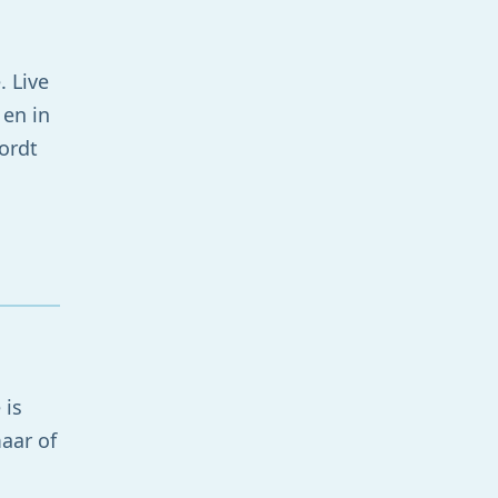
. Live
 en in
ordt
 is
aar of