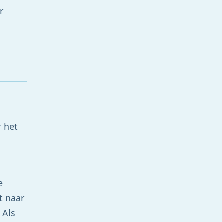
r
 het
e
t naar
 Als