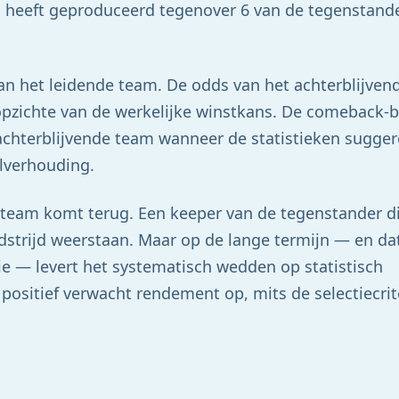
 heeft geproduceerd tegenover 6 van de tegenstande
van het leidende team. De odds van het achterblijven
pzichte van de werkelijke winstkans. De comeback-b
 achterblijvende team wanneer de statistieken sugge
elverhouding.
te team komt terug. Een keeper van de tegenstander di
strijd weerstaan. Maar op de lange termijn — en dat
ie — levert het systematisch wedden op statistisch
ositief verwacht rendement op, mits de selectiecrit