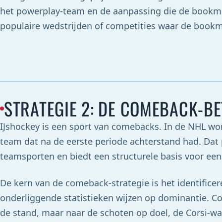
het powerplay-team en de aanpassing die de bookma
populaire wedstrijden of competities waar de bookm
STRATEGIE 2: DE COMEBACK-BE
IJshockey is een sport van comebacks. In de NHL w
team dat na de eerste periode achterstand had. Dat
teamsporten en biedt een structurele basis voor een 
De kern van de comeback-strategie is het identifice
onderliggende statistieken wijzen op dominantie. Con
de stand, maar naar de schoten op doel, de Corsi-wa