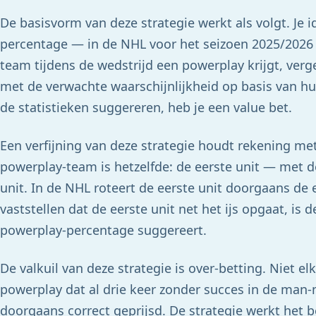
De basisvorm van deze strategie werkt als volgt. Je 
percentage — in de NHL voor het seizoen 2025/2026
team tijdens de wedstrijd een powerplay krijgt, verg
met de verwachte waarschijnlijkheid op basis van hu
de statistieken suggereren, heb je een value bet.
Een verfijning van deze strategie houdt rekening met
powerplay-team is hetzelfde: de eerste unit — met de
unit. In de NHL roteert de eerste unit doorgaans de 
vaststellen dat de eerste unit net het ijs opgaat, i
powerplay-percentage suggereert.
De valkuil van deze strategie is over-betting. Niet 
powerplay dat al drie keer zonder succes in de man-
doorgaans correct geprijsd. De strategie werkt het 