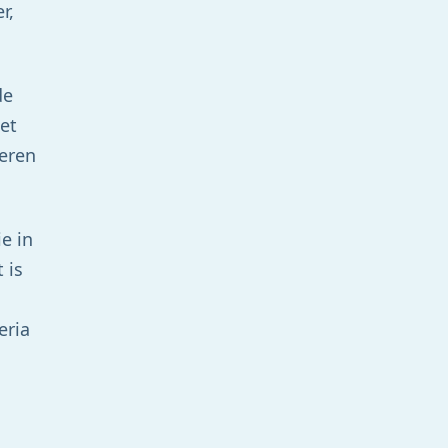
r,
de
et
reren
e in
 is
eria