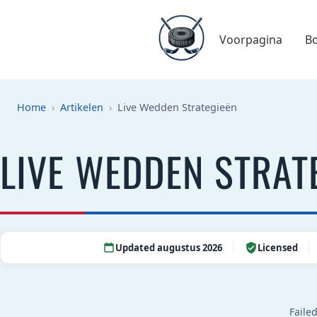
Voorpagina
B
Home
Artikelen
Live Wedden Strategieën
LIVE WEDDEN STRAT
Updated augustus 2026
Licensed
Failed